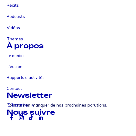
Récits
Podcasts
Vidéos
Thèmes
À propos
Le média
L'équipe
Rapports d'activités
Contact
Newsletter
S'inscrire
Pour ne rien manquer de nos prochaines parutions.
Nous suivre