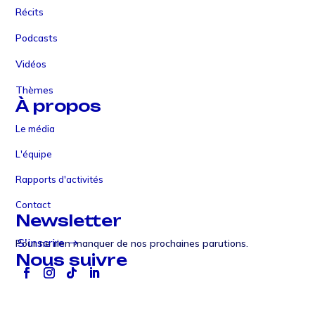
Récits
Podcasts
Vidéos
Thèmes
À propos
Le média
L'équipe
Rapports d'activités
Contact
Newsletter
S'inscrire
Pour ne rien manquer de nos prochaines parutions.
Nous suivre